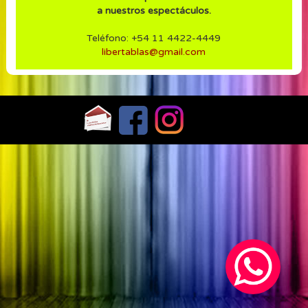
a nuestros espectáculos.
Teléfono: +54 11 4422-4449
libertablas@gmail.com