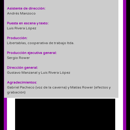
Asistente de dirección:
Andrés Manzoco
Puesta en escena y texto:
Luis Rivera López
Producción:
Libertablas, cooperativa de trabajo ltda.
Producción ejecutiva general:
Sergio Rower
Dirección general:
Gustavo Manzanal y Luis Rivera López
Agradecimientos:
Gabriel Pacheco (voz de la caverna) y Matías Rower (efectos y
grabación)