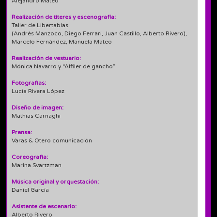
Alejandro Mateo
Realización de títeres y escenografía:
Taller de Libertablas
(Andrés Manzoco, Diego Ferrari, Juan Castillo, Alberto Rivero),
Marcelo Fernández, Manuela Mateo
Realización de vestuario:
Mónica Navarro y “Alfiler de gancho”
Fotografías:
Lucía Rivera López
Diseño de imagen:
Mathias Carnaghi
Prensa:
Varas & Otero comunicación
Coreografía:
Marina Svartzman
Música original y orquestación:
Daniel García
Asistente de escenario:
Alberto Rivero