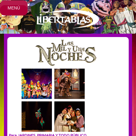
MENÚ
Para JARDINES, PRIMARIA Y TODO PÚBLICO